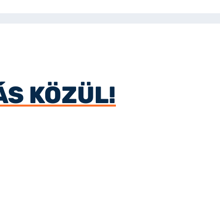
ÁS KÖZÜL!