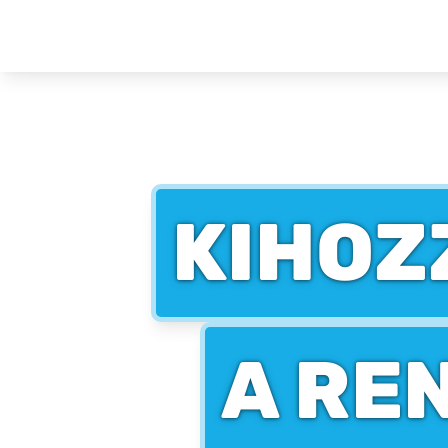
KIHOZ
A RE