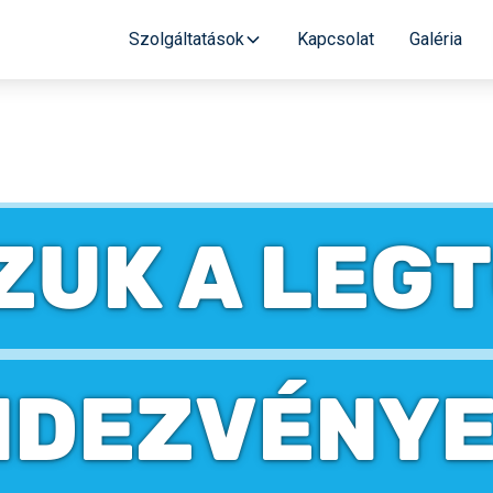
Szolgáltatások
Kapcsolat
Galéria
ZUK A LEG
NDEZVÉNY