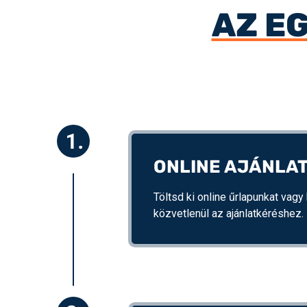
AZ E
ONLINE AJÁNLA
Töltsd ki online űrlapunkat vagy 
közvetlenül az ajánlatkéréshez.