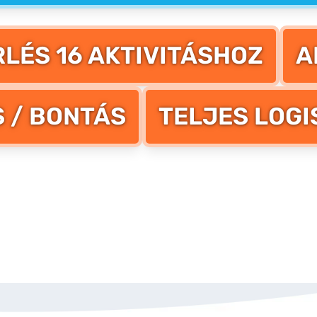
LÉS 16 AKTIVITÁSHOZ
A
S / BONTÁS
TELJES LOGI