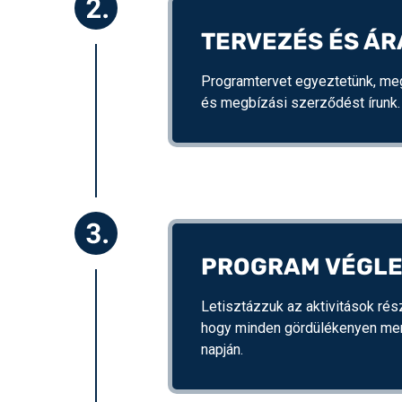
TERVEZÉS ÉS Á
Programtervet egyeztetünk, me
és megbízási szerződést írunk.
PROGRAM VÉGLE
Letisztázzuk az aktivitások rész
hogy minden gördülékenyen me
napján.