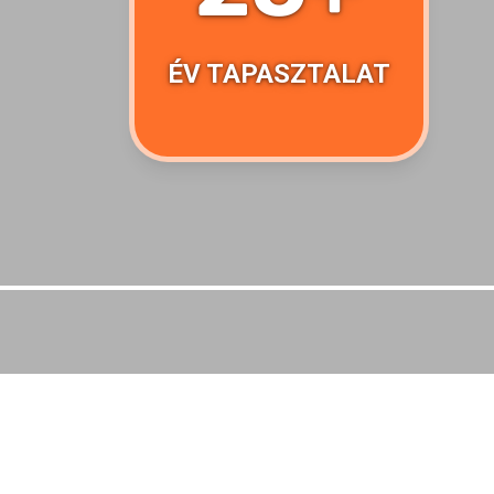
ÉV TAPASZTALAT