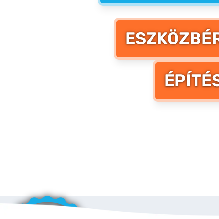
ESZKÖZBÉR
ÉPÍTÉ